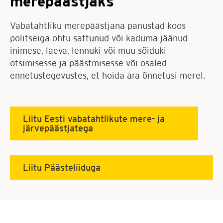
merepäästjaks
Vabatahtliku merepäästjana panustad koos
politseiga ohtu sattunud või kaduma jäänud
inimese, laeva, lennuki või muu sõiduki
otsimisesse ja päästmisesse või osaled
ennetustegevustes, et hoida ära õnnetusi merel.
Liitu Eesti vabatahtlikute mere- ja
järvepäästjatega
Liitu Päästeliiduga