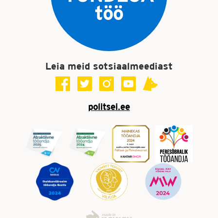
Leia meid sotsiaalmeediast
politsei.ee